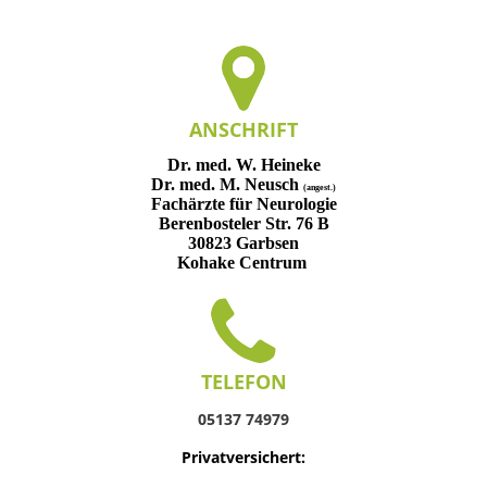
ANSCHRIFT
Dr. med. W. Heineke
Dr. med. M. Neusch
(angest.)
Fachärzte für Neurologie
Berenbosteler Str. 76 B
30823 Garbsen
Kohake Centrum
TELEFON
05137 74979
Privatversichert: