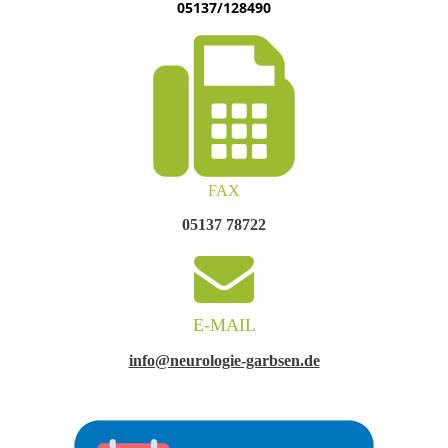
05137/128490
FAX
05137 78722
E-MAIL
info@neurologie-garbsen.de