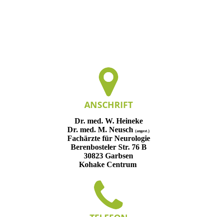
ANSCHRIFT
Dr. med. W. Heineke
Dr. med. M. Neusch
(angest.)
Fachärzte für Neurologie
Berenbosteler Str. 76 B
30823 Garbsen
Kohake Centrum