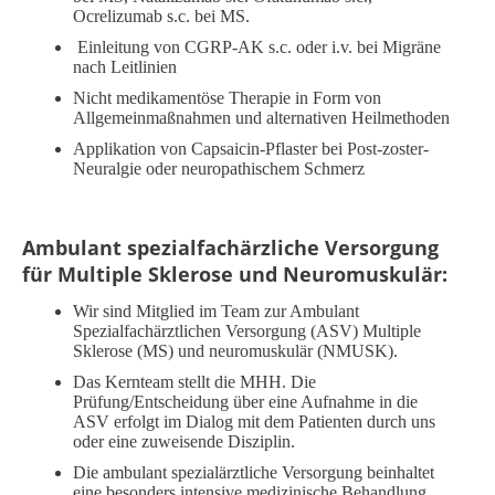
Ocrelizumab s.c. bei MS.
Einleitung von CGRP-AK s.c. oder i.v. bei Migräne
nach Leitlinien
Nicht medikamentöse Therapie in Form von
Allgemeinmaßnahmen und alternativen Heilmethoden
Applikation von Capsaicin-Pflaster bei Post-zoster-
Neuralgie oder neuropathischem Schmerz
Ambulant spezialfachärzliche Versorgung
für Multiple Sklerose und Neuromuskulär:
Wir sind Mitglied im Team zur Ambulant
Spezialfachärztlichen Versorgung (ASV) Multiple
Sklerose (MS) und neuromuskulär (NMUSK).
Das Kernteam stellt die MHH. Die
Prüfung/Entscheidung über eine Aufnahme in die
ASV erfolgt im Dialog mit dem Patienten durch uns
oder eine zuweisende Disziplin.
Die ambulant spezialärztliche Versorgung beinhaltet
eine besonders intensive medizinische Behandlung,