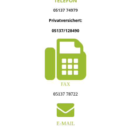
TELEFON
05137 74979
Privatversichert:
05137/128490
FAX
05137 78722
E-MAIL