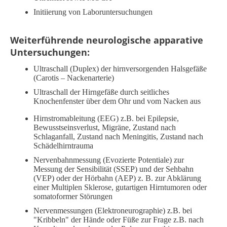
Initiierung von Laboruntersuchungen
Weiterführende neurologische apparative
Untersuchungen:
Ultraschall (Duplex) der hirnversorgenden Halsgefäße
(Carotis – Nackenarterie)
Ultraschall der Hirngefäße durch seitliches
Knochenfenster über dem Ohr und vom Nacken aus
Hirnstromableitung (EEG) z.B. bei Epilepsie,
Bewusstseinsverlust, Migräne, Zustand nach
Schlaganfall, Zustand nach Meningitis, Zustand nach
Schädelhirntrauma
Nervenbahnmessung (Evozierte Potentiale) zur
Messung der Sensibilität (SSEP) und der Sehbahn
(VEP) oder der Hörbahn (AEP) z. B. zur Abklärung
einer Multiplen Sklerose, gutartigen Hirntumoren oder
somatoformer Störungen
Nervenmessungen (Elektroneurographie) z.B. bei
"Kribbeln" der Hände oder Füße zur Frage z.B. nach