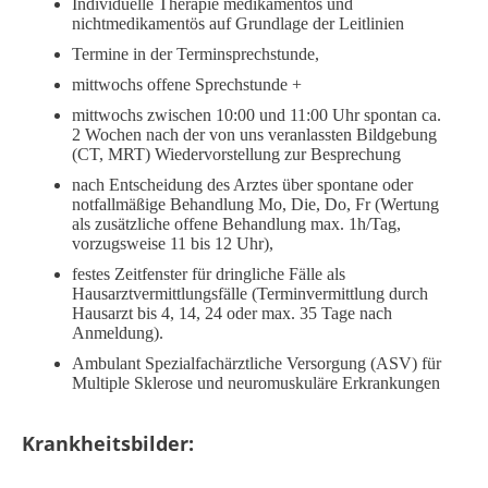
Individuelle Therapie medikamentös und
nichtmedikamentös auf Grundlage der Leitlinien
Termine in der Terminsprechstunde,
mittwochs offene Sprechstunde +
mittwochs zwischen 10:00 und 11:00 Uhr spontan ca.
2 Wochen nach der von uns veranlassten Bildgebung
(CT, MRT) Wiedervorstellung zur Besprechung
nach Entscheidung des Arztes über spontane oder
notfallmäßige Behandlung Mo, Die, Do, Fr (Wertung
als zusätzliche offene Behandlung max. 1h/Tag,
vorzugsweise 11 bis 12 Uhr),
festes Zeitfenster für dringliche Fälle als
Hausarztvermittlungsfälle (Terminvermittlung durch
Hausarzt bis 4, 14, 24 oder max. 35 Tage nach
Anmeldung).
Ambulant Spezialfachärztliche Versorgung (ASV) für
Multiple Sklerose und neuromuskuläre Erkrankungen
Krankheitsbilder: