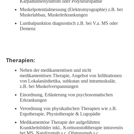
Karpaltunnelsyndrom oder Polyneuropathie
Muskelpotentialmessung (Elektromyographie) z.B. bei
Muskelabbau, Muskelerkrankungen
Lumbalpunktion diagnostisch z.B. bei V.a. MS oder
Demenz
Therapien:
Neben der medikamentösen und nicht
medikamentösen Therapie, Angebot von Infiltrationen
von Lokalanästhetika, subkutan und intramuskulär,
z.B. bei Muskelverspannungen
Einordnung, Erläuterung von psychosomatischen
Erkrankungen
Verordnung von physikalischen Therapien wie z.B.
Ergotherapie, Physiotherapie & Logopädie
Medikamentöse Therapie der aufgeführten
Krankheitsbilder inkl.. Kortisonstoßtherapie intravenös
bei MS, Natalizumab s.c. Ofatunumab s.c.,